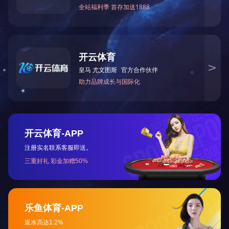
免责声明：本站部分资讯、图片来源于网络及网友投稿，如有侵权请及时联系