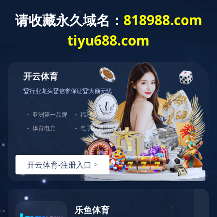
QBY塑料气动隔膜泵