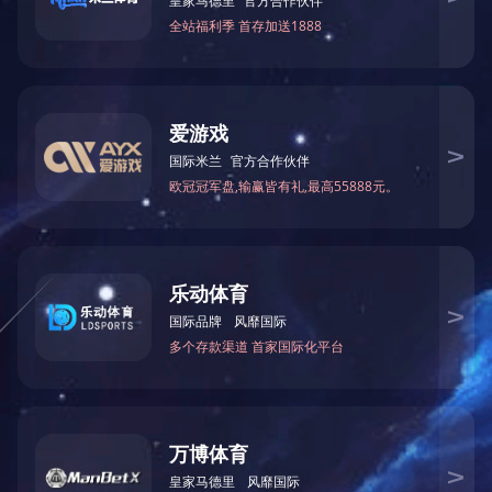
QBY气动隔膜泵结构图：