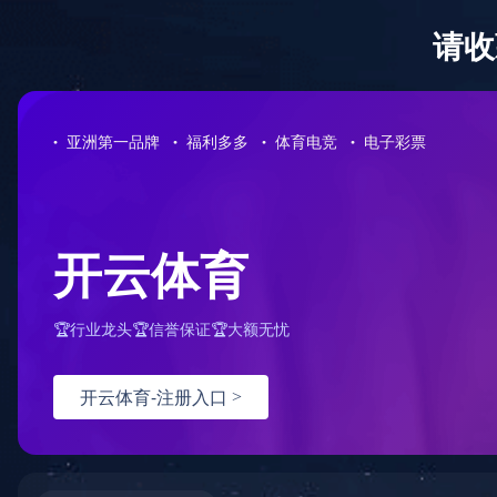
网站首页
公司简介