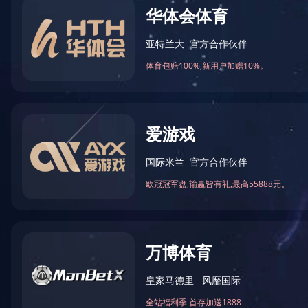
离心泵系列
排污泵系列
隔膜
输油泵系列
液下泵系列
控制