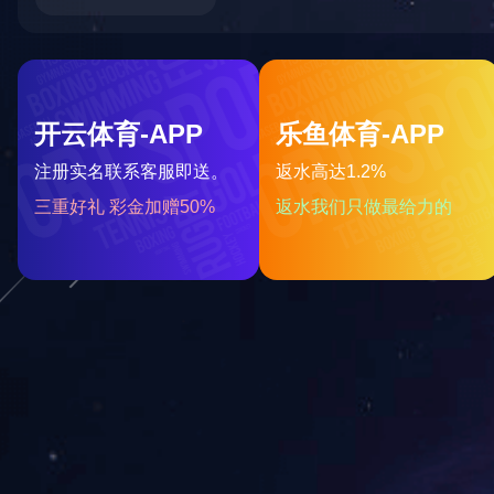
开云手机官方版在线入口