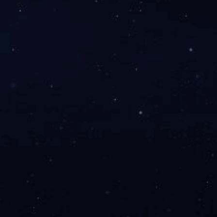
关注微信
快处理。
02007131号
竞猜网
|