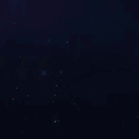
ISGB管道离心泵
技术精湛、勤勉敬业、诚信廉洁、纪律严明
明：本站部分资讯、图片来源于网络及网友投稿，如有侵权请及时联系客服，我们将尽
ht2019 版权所有：开云手机官方版在线入口
沪ICP备2025111691号-1
沪公网安备 310107
网页版
|
开云官方版网站登录入口
|
米兰网页版
|
星空平台
|
金年会平台
|