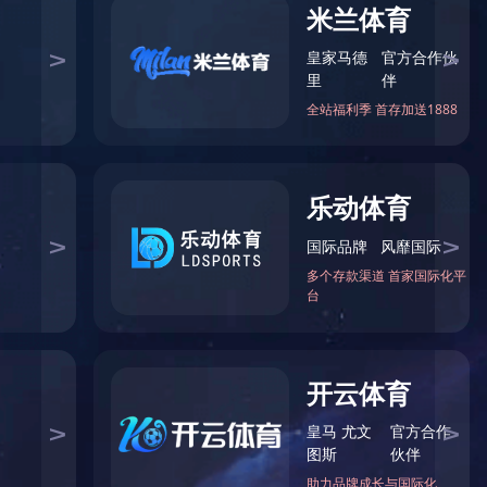
泵系列
计量泵系列
磁力泵系列