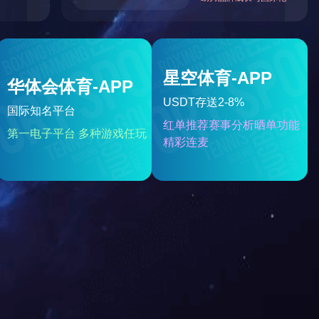
S,SH单级双吸离心泵