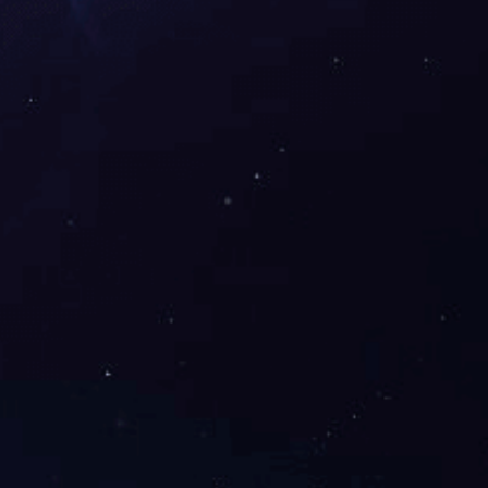
ISW型卧式管道离心泵